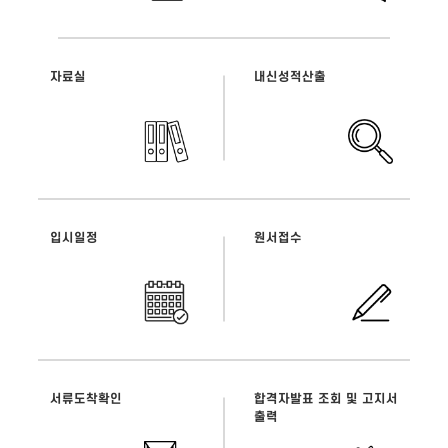
자료실
내신성적산출
입시일정
원서접수
서류도착확인
합격자발표 조회 및 고지서
출력